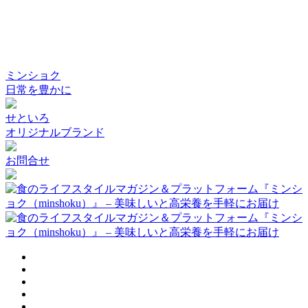
ミンショク
日常を豊かに
せといろ
オリジナルブランド
お問合せ