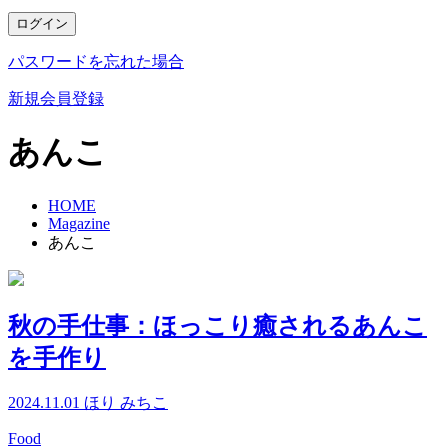
ログイン
パスワードを忘れた場合
新規会員登録
あんこ
HOME
Magazine
あんこ
秋の手仕事：ほっこり癒されるあんこ
を手作り
2024.11.01
ほり みちこ
Food