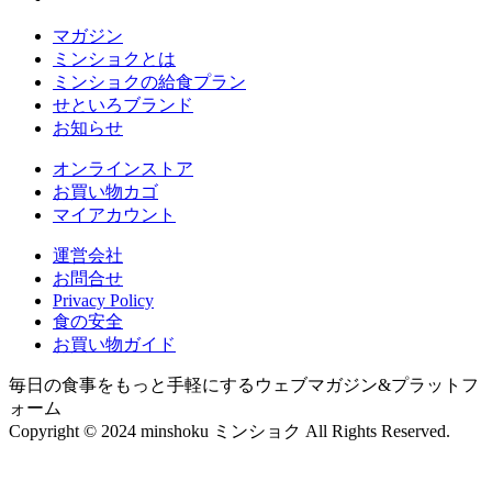
マガジン
ミンショクとは
ミンショクの給食プラン
せといろブランド
お知らせ
オンラインストア
お買い物カゴ
マイアカウント
運営会社
お問合せ
Privacy Policy
食の安全
お買い物ガイド
毎日の食事をもっと手軽にするウェブマガジン&プラットフ
ォーム
Copyright © 2024 minshoku ミンショク All Rights Reserved.