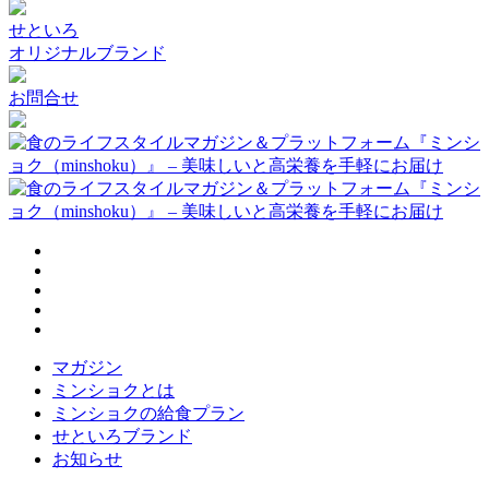
せといろ
オリジナルブランド
お問合せ
マガジン
ミンショクとは
ミンショクの給食プラン
せといろブランド
お知らせ