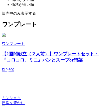
価格が高い順
販売中のみ表示する
ワンプレート
ワンプレート
【2週間献立（２人前）】ワンプレートセット：
『コロコロ。ミニ』パンとスープor惣菜
¥
19,600
ミンショク
日常を豊かに