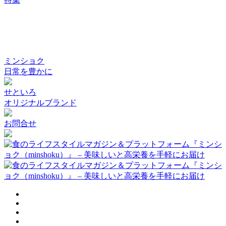
ミンショク
日常を豊かに
せといろ
オリジナルブランド
お問合せ