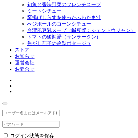
旬魚と香味野菜のフレンチスープ
ミートシチュー
窯揚げしらすを使ったふわたま汁
べジボールのコーンシチュー
台湾風豆乳スープ（鹹豆漿：シェントウジャン）
トマトの酸辣湯（サンラータン）
焦がし茄子の冷製ポタージュ
ストア
お知らせ
運営会社
お問合せ
ログイン状態を保存