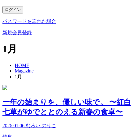
ログイン
パスワードを忘れた場合
新規会員登録
1月
HOME
Magazine
1月
一年の始まりを、優しい味で。 〜紅白
七草がゆでととのえる新春の食卓〜
2026.01.06
むろい のりこ
特集