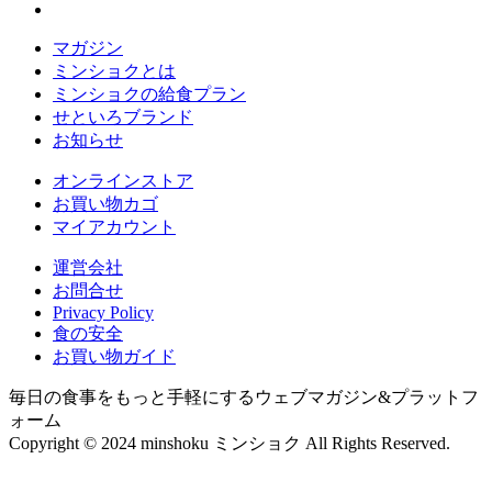
マガジン
ミンショクとは
ミンショクの給食プラン
せといろブランド
お知らせ
オンラインストア
お買い物カゴ
マイアカウント
運営会社
お問合せ
Privacy Policy
食の安全
お買い物ガイド
毎日の食事をもっと手軽にするウェブマガジン&プラットフ
ォーム
Copyright © 2024 minshoku ミンショク All Rights Reserved.