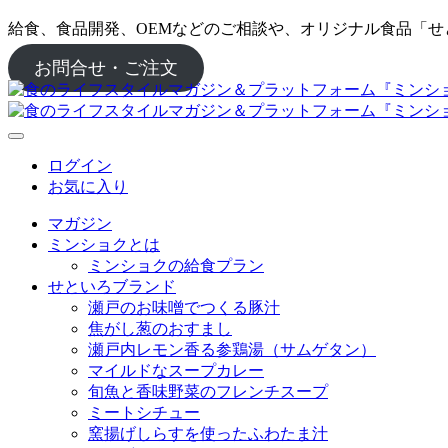
給食、食品開発、OEMなどのご相談や、オリジナル食品「
お問合せ・ご注文
ログイン
お気に入り
マガジン
ミンショクとは
ミンショクの給食プラン
せといろブランド
瀬戸のお味噌でつくる豚汁
焦がし葱のおすまし
瀬戸内レモン香る参鶏湯（サムゲタン）
マイルドなスープカレー
旬魚と香味野菜のフレンチスープ
ミートシチュー
窯揚げしらすを使ったふわたま汁