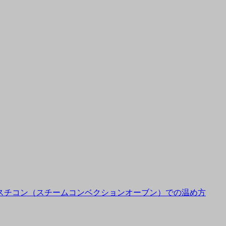
スチコン（スチームコンベクションオーブン）での温め方