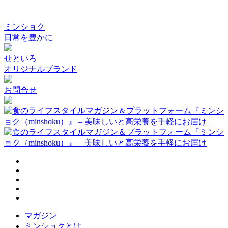
ミンショク
日常を豊かに
せといろ
オリジナルブランド
お問合せ
マガジン
ミンショクとは