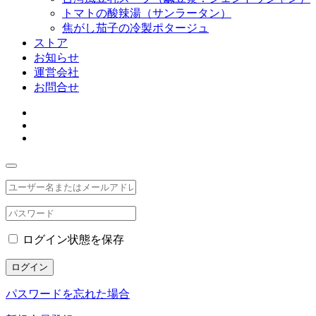
トマトの酸辣湯（サンラータン）
焦がし茄子の冷製ポタージュ
ストア
お知らせ
運営会社
お問合せ
ログイン状態を保存
ログイン
パスワードを忘れた場合