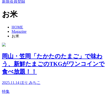
新規会員登録
お米
HOME
Magazine
お米
岡山・笠岡「たかたのたまご」で味わ
う、新鮮たまごのTKGがワンコインで
食べ放題！！
2025.11.14
ほり みちこ
特集