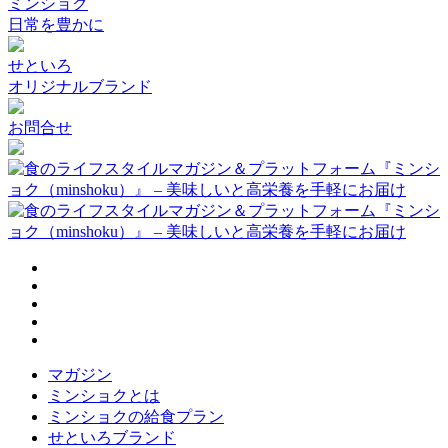
ミンショク
日常を豊かに
せといろ
オリジナルブランド
お問合せ
マガジン
ミンショクとは
ミンショクの給食プラン
せといろブランド