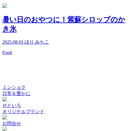
暑い日のおやつに！紫蘇シロップのか
き氷
2025.08.01
ほり みちこ
Food
ミンショク
日常を豊かに
せといろ
オリジナルブランド
お問合せ