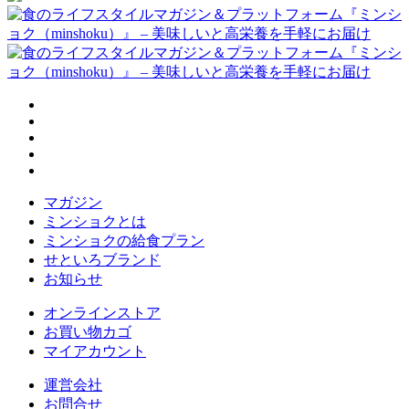
マガジン
ミンショクとは
ミンショクの給食プラン
せといろブランド
お知らせ
オンラインストア
お買い物カゴ
マイアカウント
運営会社
お問合せ