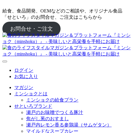
給食、食品開発、OEMなどのご相談や、オリジナル食品
「せといろ」のお問合せ、ご注文はこちらから
お問合せ・ご注文
ログイン
お気に入り
マガジン
ミンショクとは
ミンショクの給食プラン
せといろブランド
瀬戸のお味噌でつくる豚汁
焦がし葱のおすまし
瀬戸内レモン香る参鶏湯（サムゲタン）
マイルドなスープカレー