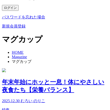
ログイン
パスワードを忘れた場合
新規会員登録
マグカップ
HOME
Magazine
マグカップ
年末年始にホッと一息！体にやさしい
夜食たち【栄養バランス】
2025.12.30
むろい のりこ
特集