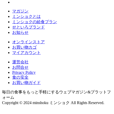
マガジン
ミンショクとは
ミンショクの給食プラン
せといろブランド
お知らせ
オンラインストア
お買い物カゴ
マイアカウント
運営会社
お問合せ
Privacy Policy
食の安全
お買い物ガイド
毎日の食事をもっと手軽にするウェブマガジン&プラットフ
ォーム
Copyright © 2024 minshoku ミンショク All Rights Reserved.