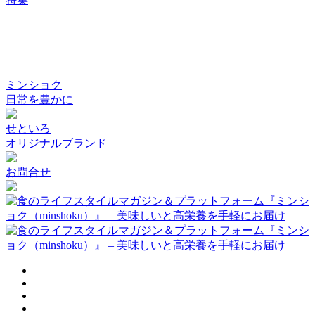
ミンショク
日常を豊かに
せといろ
オリジナルブランド
お問合せ