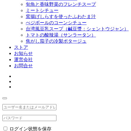
旬魚と香味野菜のフレンチスープ
ミートシチュー
窯揚げしらすを使ったふわたま汁
べジボールのコーンシチュー
台湾風豆乳スープ（鹹豆漿：シェントウジャン）
トマトの酸辣湯（サンラータン）
焦がし茄子の冷製ポタージュ
ストア
お知らせ
運営会社
お問合せ
ログイン状態を保存